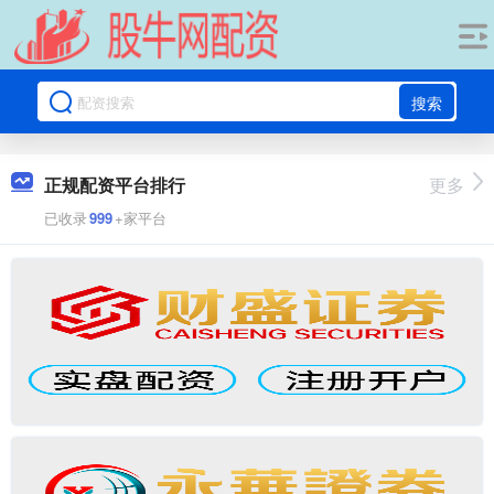
搜索
正规配资平台排行
更多
已收录
999
+家平台