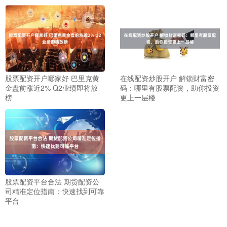
股票配资开户哪家好 巴里克黄
在线配资炒股开户 解锁财富密
金盘前涨近2% Q2业绩即将放
码：哪里有股票配资，助你投资
榜
更上一层楼
股票配资平台合法 期货配资公
司精准定位指南：快速找到可靠
平台