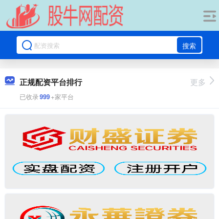
搜索
正规配资平台排行
更多
已收录
999
+家平台