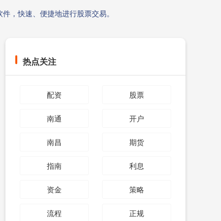
软件，快速、便捷地进行股票交易。
热点关注
配资
股票
南通
开户
南昌
期货
指南
利息
资金
策略
流程
正规