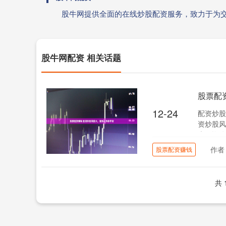
股牛网提供全面的在线炒股配资服务，致力于为
股牛网配资 相关话题
股票配
12-24
配资炒股
资炒股风
大配资公
作者
股票配资赚钱
共 