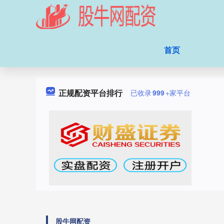
首页
正规配资平台排行
已收录
999
+家平台
股牛网配资