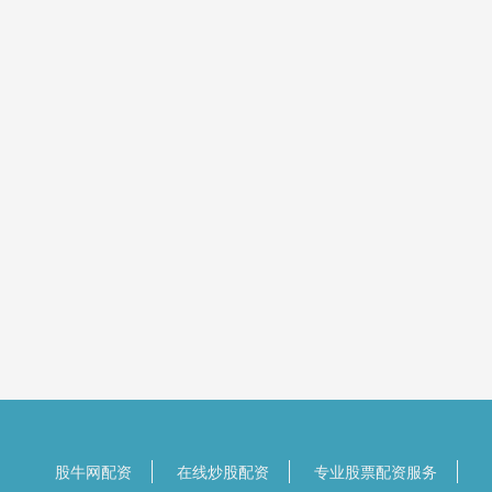
股牛网配资
在线炒股配资
专业股票配资服务