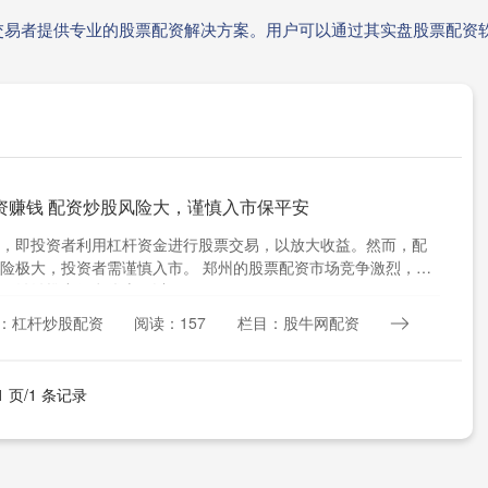
交易者提供专业的股票配资解决方案。用户可以通过其实盘股票配资
资赚钱 配资炒股风险大，谨慎入市保平安
，即投资者利用杠杆资金进行股票交易，以放大收益。然而，配
险极大，投资者需谨慎入市。 郑州的股票配资市场竞争激烈，各
司纷纷推出低息优惠，以....
：杠杆炒股配资
阅读：157
栏目：股牛网配资
1 页/1 条记录