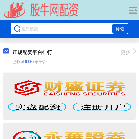
搜索
正规配资平台排行
更多
已收录
999
+家平台