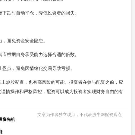
在市场下跌时自动平仓，降低投资者的损失。
平台，避免资金安全隐患。
投资者应根据自身承受能力选择合适的倍数。
点和止盈点，避免因情绪化交易导致亏损。
线上炒股配资，也有高风险的可能。投资者在参与配资之前，应
过谨慎操作和严格风控，配资可以成为投资者实现财务自由的有
文章为作者独立观点，不代表股牛网配资观点
投资先机
能