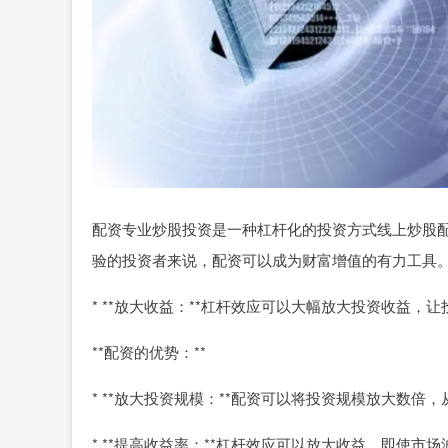
配资专业炒股投资是一种杠杆化的投资方式线上炒股
验的投资者来说，配资可以成为财富增值的有力工具
* **放大收益：**杠杆效应可以大幅放大投资收益
**配资的优势：**
* **放大投资规模：**配资可以将投资规模放大数倍
* **提高收益率：**杠杆效应可以放大收益，即使市