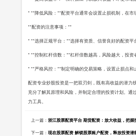
* **降低风险：**配资平台通常会设置止损机制，
**配资的注意事项：**
* **选择正规平台：**选择有资质、信誉良好的配资
* **控制杠杆倍数：**杠杆倍数越高，风险越大，
* **严格风控：**制定明确的交易策略，设置止损
配资专业炒股投资是一把双刃剑，既有高收益的潜力
充分了解其原理和风险，并制定合理的投资计划。通
力工具。
上一篇：
浙江股票配资平台 期货配资：放大收益，把握
下一篇：
现在股票配资 解锁股票账户配资，释放投资潜