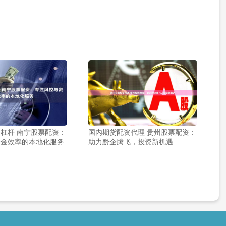
杠杆 南宁股票配资：
国内期货配资代理 贵州股票配资：
资金效率的本地化服务
助力黔企腾飞，投资新机遇