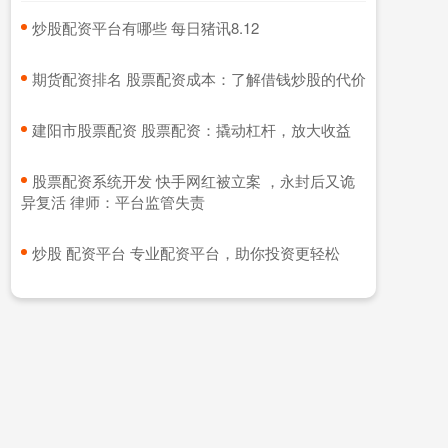
​炒股配资平台有哪些 每日猪讯8.12
​期货配资排名 股票配资成本：了解借钱炒股的代价
​建阳市股票配资 股票配资：撬动杠杆，放大收益
​股票配资系统开发 快手网红被立案 ，永封后又诡
异复活 律师：平台监管失责
​炒股 配资平台 专业配资平台，助你投资更轻松