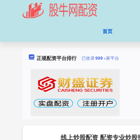
首页
正规配资平台排行
已收录
999
+家平台
线上炒股配资 配资专业炒股