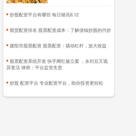
​炒股配资平台有哪些 每日猪讯8.12
​期货配资排名 股票配资成本：了解借钱炒股的代价
​建阳市股票配资 股票配资：撬动杠杆，放大收益
​股票配资系统开发 快手网红被立案 ，永封后又诡
异复活 律师：平台监管失责
​炒股 配资平台 专业配资平台，助你投资更轻松