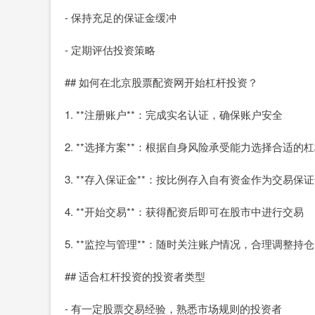
- 保持充足的保证金缓冲
- 定期评估投资策略
## 如何在北京股票配资网开始杠杆投资？
1. **注册账户**：完成实名认证，确保账户安全
2. **选择方案**：根据自身风险承受能力选择合适的
3. **存入保证金**：按比例存入自有资金作为交易保
4. **开始交易**：获得配资后即可在股市中进行交易
5. **监控与管理**：随时关注账户情况，合理调整持仓
## 适合杠杆投资的投资者类型
- 有一定股票交易经验，熟悉市场规则的投资者