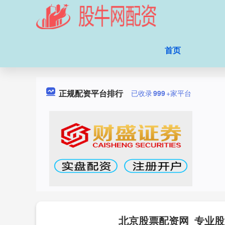
首页
正规配资平台排行
已收录
999
+家平台
北京股票配资网_专业