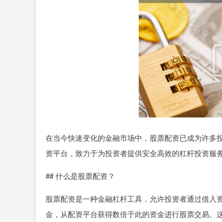
在当今快速变化的金融市场中，股票配资已成为许多
资平台，致力于为投资者提供安全高效的杠杆投资服
## 什么是股票配资？
股票配资是一种金融杠杆工具，允许投资者通过借入
金，从配资平台获得数倍于此的资金进行股票交易。