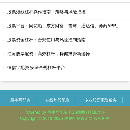
股票短线杠杆操作指南：策略与风险把控
股票平台：同花顺、东方财富、雪球、通达信、券商APP。
股票资金杠杆：合规使用与风险控制指南
红河股票配资：高效杠杆，稳健投资新选择
恒信宝配资 安全合规杠杆平台
股牛网配资
在线炒股配资
专业股票配资服务
Powered by
股牛网配资
RSS地图
HTML地图
Copyright
© 2013-2025
股票配资查询网
版权所有