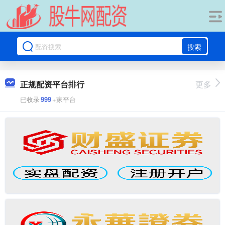
搜索
正规配资平台排行
更多
已收录
999
+家平台