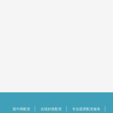
股牛网配资
在线炒股配资
专业股票配资服务