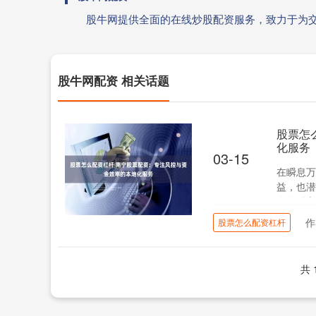
股牛网提供全面的在线炒股配资服务，致力于为
股牛网配资 相关话题
股票怎
化服务
03-15
在瞬息万
益，也潜
存的股市
作
股票怎么配资杠杆
共 