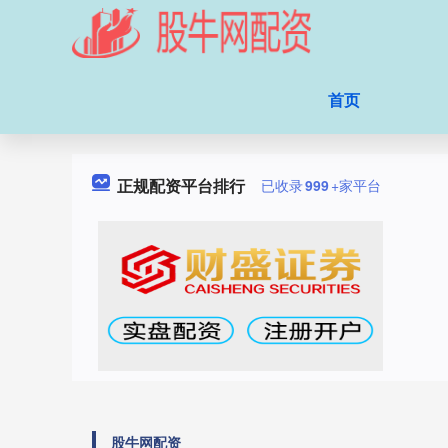
首页
正规配资平台排行
已收录
999
+家平台
股牛网配资