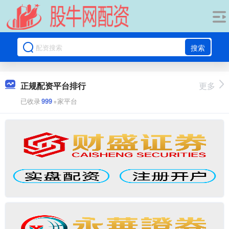
搜索
正规配资平台排行
更多
已收录
999
+家平台