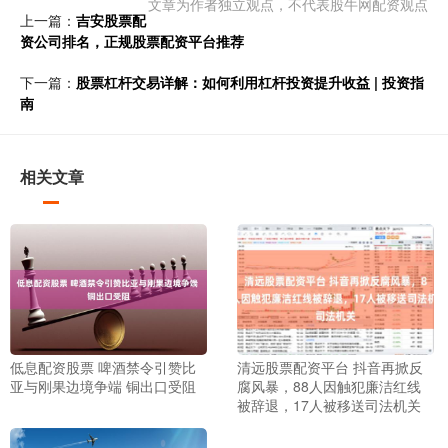
文章为作者独立观点，不代表股牛网配资观点
上一篇：
吉安股票配
资公司排名，正规股票配资平台推荐
下一篇：
股票杠杆交易详解：如何利用杠杆投资提升收益 | 投资指
南
相关文章
低息配资股票 啤酒禁令引赞比
清远股票配资平台 抖音再掀反
亚与刚果边境争端 铜出口受阻
腐风暴，88人因触犯廉洁红线
被辞退，17人被移送司法机关