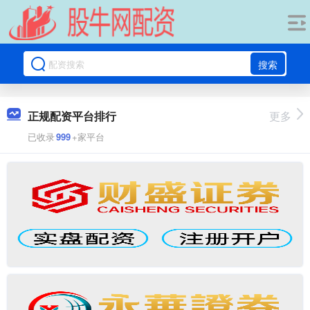
搜索
正规配资平台排行
更多
已收录
999
+家平台