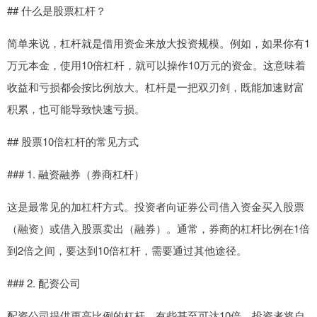
## 什么是股票杠杆？
简单来说，杠杆就是借用资金来放大投资规模。例如，如果你有1
万元本金，使用10倍杠杆，就可以操作10万元的资金。这意味着
收益和亏损都会按比例放大。杠杆是一把双刃剑，既能加速财富
积累，也可能导致快速亏损。
## 股票10倍杠杆的常见方式
### 1. 融资融券（券商杠杆）
这是最常见的加杠杆方式。投资者向证券公司借入资金买入股票
（融资）或借入股票卖出（融券）。通常，券商的杠杆比例在1倍
到2倍之间，要达到10倍杠杆，需要通过其他途径。
### 2. 配资公司
配资公司提供更高比例的杠杆，有些甚至可达10倍。投资者将自