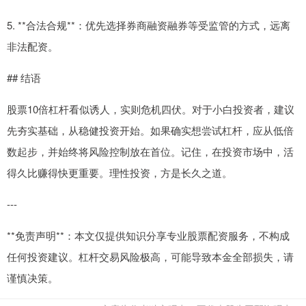
5. **合法合规**：优先选择券商融资融券等受监管的方式，远离
非法配资。
## 结语
股票10倍杠杆看似诱人，实则危机四伏。对于小白投资者，建议
先夯实基础，从稳健投资开始。如果确实想尝试杠杆，应从低倍
数起步，并始终将风险控制放在首位。记住，在投资市场中，活
得久比赚得快更重要。理性投资，方是长久之道。
---
**免责声明**：本文仅提供知识分享专业股票配资服务，不构成
任何投资建议。杠杆交易风险极高，可能导致本金全部损失，请
谨慎决策。