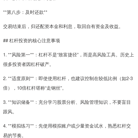
**第八步：及时还款**
交易结束后，归还配资本金和利息，取回自有资金及收益。
## 杠杆投资的核心注意事项
1. **风险第一**：杠杆不是“致富捷径”，而是高风险工具。历史上
很多投资者因杠杆破产。
2. **适度原则**：即使使用杠杆，也建议控制在较低比例（如2-3
倍），10倍杠杆堪称“走钢丝”。
3. **知识储备**：充分学习股票分析、风险管理知识，不要盲目
跟风。
4. **模拟练习**：先使用模拟账户或少量资金试水，熟悉杠杆交
易的节奏。