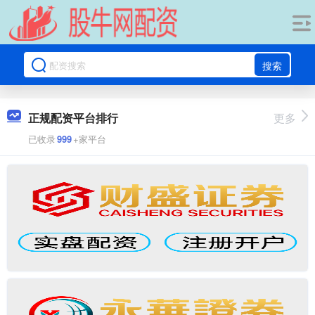
搜索
正规配资平台排行
更多
已收录
999
+家平台