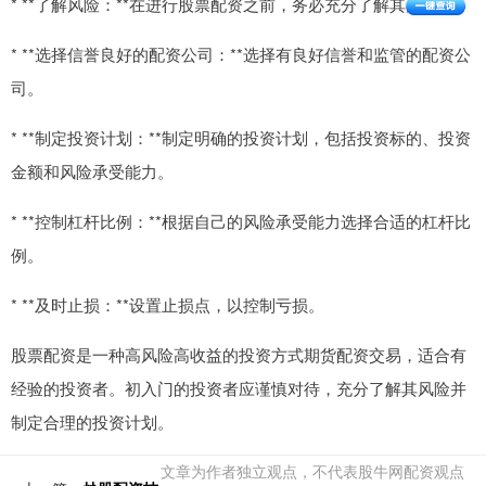
* **了解风险：**在进行股票配资之前，务必充分了解其风险。
* **选择信誉良好的配资公司：**选择有良好信誉和监管的配资公
司。
* **制定投资计划：**制定明确的投资计划，包括投资标的、投资
金额和风险承受能力。
* **控制杠杆比例：**根据自己的风险承受能力选择合适的杠杆比
例。
* **及时止损：**设置止损点，以控制亏损。
股票配资是一种高风险高收益的投资方式期货配资交易，适合有
经验的投资者。初入门的投资者应谨慎对待，充分了解其风险并
制定合理的投资计划。
文章为作者独立观点，不代表股牛网配资观点