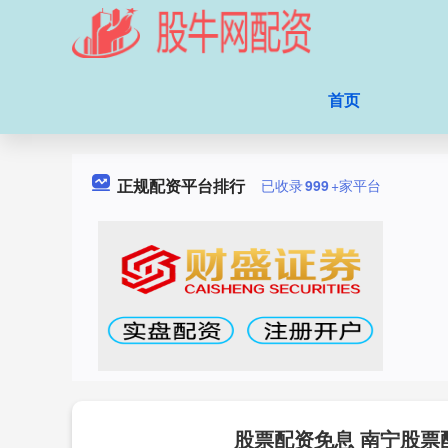
首页
正规配资平台排行
已收录
999
+家平台
股票配资免息 南宁股票