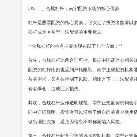
### 二、合规杠杆：南宁配资市场的核心优势
杠杆是股票配资的核心要素，它决定了投资者能够以
杠杆成为区别于非法配资的重要标志。
**合规杠杆的特点主要体现在以下几个方面：**
首先，合规杠杆比例合理可控。根据中国证监会相关规
配资的杠杆比例也受到严格限制。南宁正规配资机构通常
益的需求，又有效控制了风险。相比之下，非法配资往
资者爆仓，造成巨大损失。
其次，合规杠杆运作透明规范。南宁正规配资机构会
同中详细载明。投资者可以清楚了解自己的资金使用
做出理性决策，避免因信息不对称而陷入风险。
第三，合规杠杆配备完善的风险控制机制。南宁正规