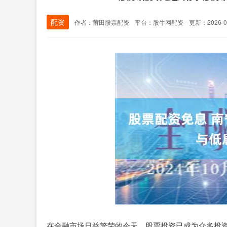
配资
作者：莆田股票配资
平台：股牛网配资
更新：2026-03
在金融市场日益繁荣的今天，股票投资已成为众多投