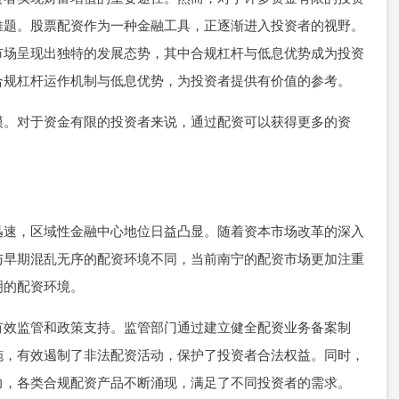
难题。股票配资作为一种金融工具，正逐渐进入投资者的视野。
市场呈现出独特的发展态势，其中合规杠杆与低息优势成为投资
合规杠杆运作机制与低息优势，为投资者提供有价值的参考。
模。对于资金有限的投资者来说，通过配资可以获得更多的资
迅速，区域性金融中心地位日益凸显。随着资本市场改革的深入
与早期混乱无序的配资环境不同，当前南宁的配资市场更加注重
明的配资环境。
有效监管和政策支持。监管部门通过建立健全配资业务备案制
施，有效遏制了非法配资活动，保护了投资者合法权益。同时，
力，各类合规配资产品不断涌现，满足了不同投资者的需求。